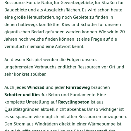
Ressource. Für die Natur, für Gewerbegebiete, für Straßen für
Baugebiete und als Ausgleichsflächen. Es wird schon heute
eine große Herausforderung noch Gebiete zu finden in
denen halbwegs konfliktfrei Kies und Schotter für unseren
gigantischen Bedarf gefunden werden können. Wie wir in 20
Jahren noch welche finden können ist eine Frage auf die
vermutlich niemand eine Antwort kennt.
An diesem Beispiel werden die Folgen unseres
ungebremsten Verbrauchs endlicher Ressourcen vor Ort und
sehr konkret spürbar.
Auch jedes
Windrad
und jeder
Fahrradweg
brauchen
Schotter und Kies f
ür Beton und Fundamente. Eine
komplette Umstellung auf
Recyclingbeton
ist aus
Qualitätsgründen aktuell nicht absehbar. Umso wichtiger ist
es so sparsam wie möglich mit allen Ressourcen umzugehen.
Den Strom aus Windrädern direkt in einer Wärmepumpe ist