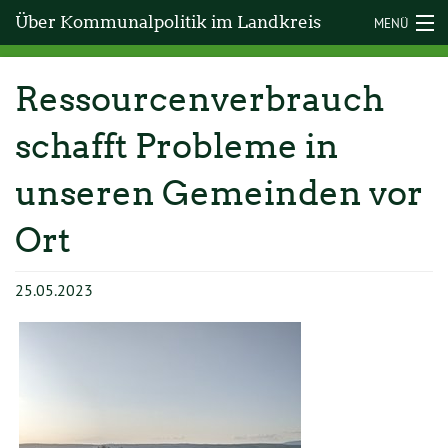
Über Kommunalpolitik im Landkreis
MENÜ
Bad Kissingen
Ressourcenverbrauch
STARTSEITE
schafft Probleme in
RADWEGEMELDER
unseren Gemeinden vor
Ort
25.05.2023